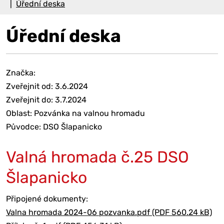
Úřední deska
Úřední deska
Značka:
Zveřejnit od: 3.6.2024
Zveřejnit do: 3.7.2024
Oblast: Pozvánka na valnou hromadu
Původce: DSO Šlapanicko
Valná hromada č.25 DSO
Šlapanicko
Připojené dokumenty:
Valna hromada 2024-06 pozvanka.pdf (PDF 560.24 kB)