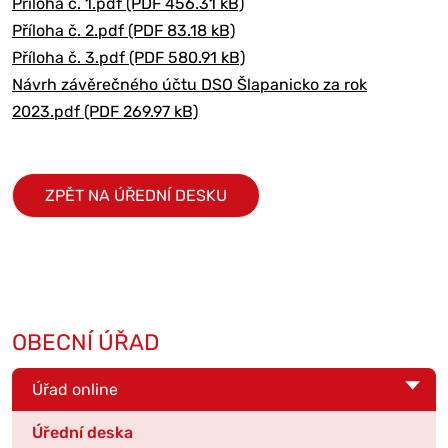
Příloha č. 1.pdf (PDF 456.31 kB)
Příloha č. 2.pdf (PDF 83.18 kB)
Příloha č. 3.pdf (PDF 580.91 kB)
Návrh závěrečného účtu DSO Šlapanicko za rok
2023.pdf (PDF 269.97 kB)
ZPĚT NA ÚŘEDNÍ DESKU
OBECNÍ ÚŘAD
Úřad online
Úřední deska