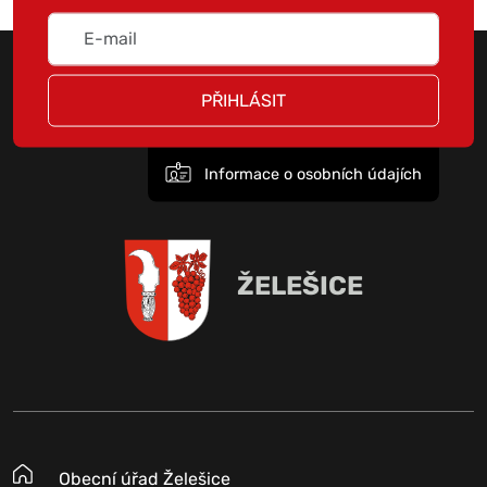
PŘIHLÁSIT
Informace o osobních údajích
ŽELEŠICE
Obecní úřad Želešice