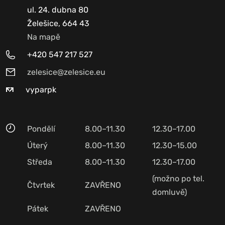
ul. 24. dubna 80
Želešice, 664 43
Na mapě
+420 547 217 527
zelesice@zelesice.eu
vyparpk
Pondělí
8.00–11.30
12.30–17.00
Úterý
8.00–11.30
12.30–15.00
Středa
8.00–11.30
12.30–17.00
(možno po tel.
Čtvrtek
ZAVŘENO
domluvě)
Pátek
ZAVŘENO