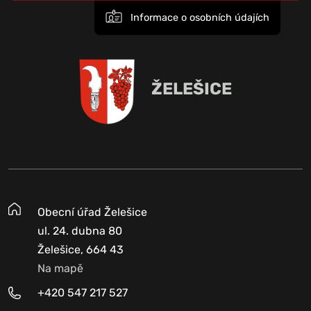
Informace o osobních údajích
ŽELEŠICE
Obecní úřad Želešice
ul. 24. dubna 80
Želešice, 664 43
Na mapě
+420 547 217 527