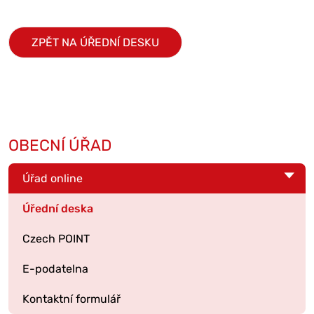
ZPĚT NA ÚŘEDNÍ DESKU
OBECNÍ ÚŘAD
Úřad online
Úřední deska
Czech POINT
E-podatelna
Kontaktní formulář