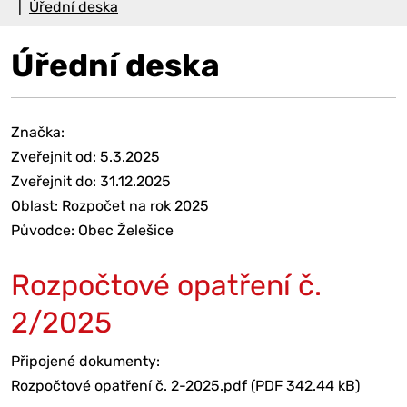
Úřední deska
Úřední deska
Značka:
Zveřejnit od: 5.3.2025
Zveřejnit do: 31.12.2025
Oblast: Rozpočet na rok 2025
Původce: Obec Želešice
Rozpočtové opatření č.
2/2025
Připojené dokumenty:
Rozpočtové opatření č. 2-2025.pdf (PDF 342.44 kB)