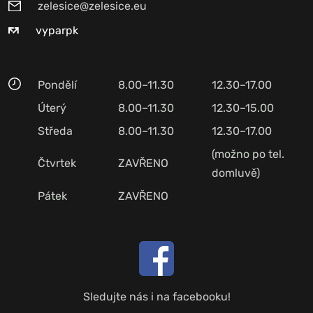
zelesice@zelesice.eu
vyparpk
Pondělí
8.00–11.30
12.30–17.00
Úterý
8.00–11.30
12.30–15.00
Středa
8.00–11.30
12.30–17.00
(možno po tel.
Čtvrtek
ZAVŘENO
domluvě)
Pátek
ZAVŘENO
Sledujte nás i na facebooku!