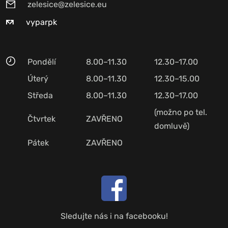
zelesice@zelesice.eu
vyparpk
Pondělí
8.00–11.30
12.30–17.00
Úterý
8.00–11.30
12.30–15.00
Středa
8.00–11.30
12.30–17.00
(možno po tel.
Čtvrtek
ZAVŘENO
domluvě)
Pátek
ZAVŘENO
Sledujte nás i na facebooku!