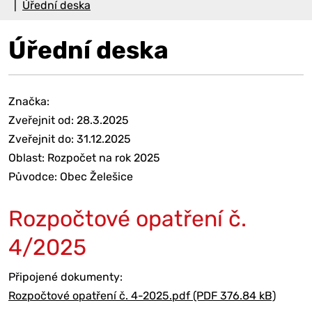
Úřední deska
Úřední deska
Značka:
Zveřejnit od: 28.3.2025
Zveřejnit do: 31.12.2025
Oblast: Rozpočet na rok 2025
Původce: Obec Želešice
Rozpočtové opatření č.
4/2025
Připojené dokumenty:
Rozpočtové opatření č. 4-2025.pdf (PDF 376.84 kB)