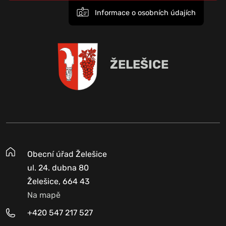
Informace o osobních údajích
ŽELEŠICE
Obecní úřad Želešice
ul. 24. dubna 80
Želešice, 664 43
Na mapě
+420 547 217 527