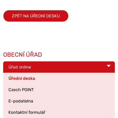
ZPĚT NA ÚŘEDNÍ DESKU
OBECNÍ ÚŘAD
Úřad online
Úřední deska
Czech POINT
E-podatelna
Kontaktní formulář