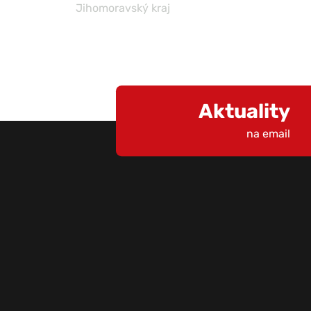
Senát
Aktuality
na email