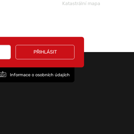
lní mapa
MAS Bobrava
PŘIHLÁSIT
Informace o osobních údajích