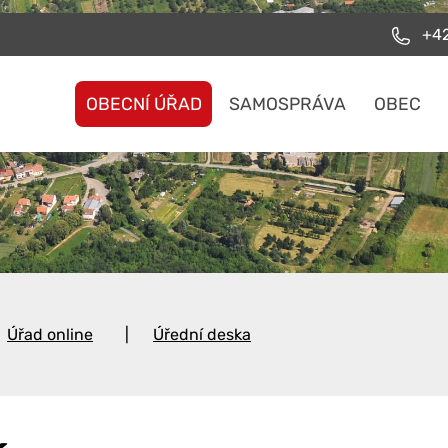
+42
OBECNÍ ÚŘAD
SAMOSPRÁVA
OBEC
Úřad online
Úřední deska