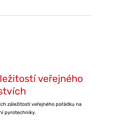
ežitostí veřejného
stvích
ch záležitostí veřejného pořádku na
ní pyrotechniky.