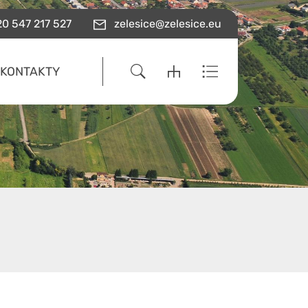
0 547 217 527
zelesice@zelesice.eu
KONTAKTY