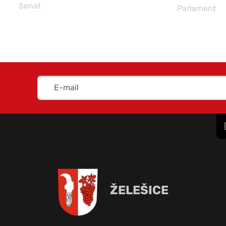
Katastrá
Parlament
ŽELEŠICE