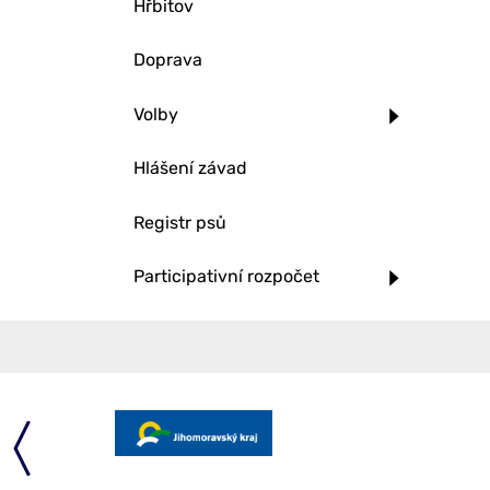
Hřbitov
Doprava
Volby
Hlášení závad
Registr psů
Participativní rozpočet