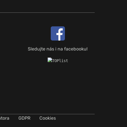
Sledujte nás i na facebooku!
átora
GDPR
Cookies