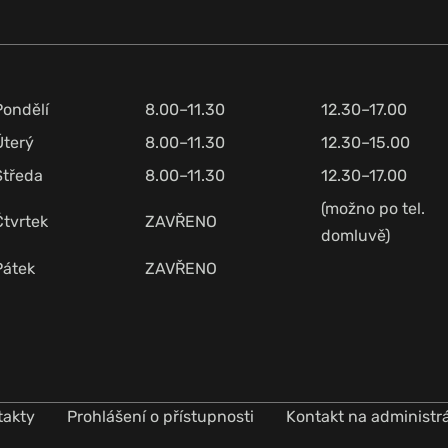
Pondělí
8.00–11.30
12.30–17.00
Úterý
8.00–11.30
12.30–15.00
Středa
8.00–11.30
12.30–17.00
(možno po tel.
Čtvrtek
ZAVŘENO
domluvě)
Pátek
ZAVŘENO
takty
Prohlášení o přístupnosti
Kontakt na administr