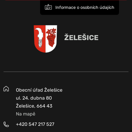
Informace o osobních údajích
ŽELEŠICE
Obecní úřad Želešice
ul. 24. dubna 80
Želešice, 664 43
Na mapě
+420 547 217 527