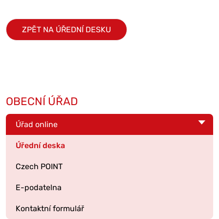
ZPĚT NA ÚŘEDNÍ DESKU
OBECNÍ ÚŘAD
Úřad online
Úřední deska
Czech POINT
E-podatelna
Kontaktní formulář