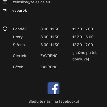
zelesice@zelesice.eu
vyparpk
Pondělí
8.00–11.30
12.30–17.00
Úterý
8.00–11.30
12.30–15.00
Středa
8.00–11.30
12.30–17.00
(možno po tel.
Čtvrtek
ZAVŘENO
domluvě)
Pátek
ZAVŘENO
Sledujte nás i na facebooku!