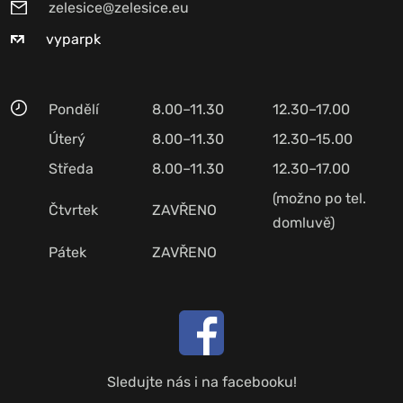
zelesice@zelesice.eu
vyparpk
Pondělí
8.00–11.30
12.30–17.00
Úterý
8.00–11.30
12.30–15.00
Středa
8.00–11.30
12.30–17.00
(možno po tel.
Čtvrtek
ZAVŘENO
domluvě)
Pátek
ZAVŘENO
Sledujte nás i na facebooku!