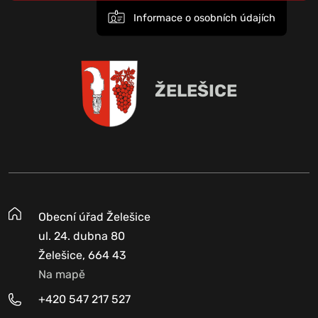
Informace o osobních údajích
ŽELEŠICE
Obecní úřad Želešice
ul. 24. dubna 80
Želešice, 664 43
Na mapě
+420 547 217 527