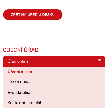
ZPĚT NA ÚŘEDNÍ DESKU
OBECNÍ ÚŘAD
Úřad online
Úřední deska
Czech POINT
E-podatelna
Kontaktní formulář