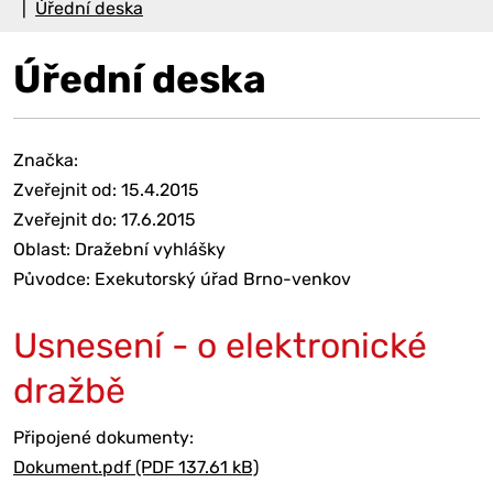
Úřední deska
Úřední deska
Značka:
Zveřejnit od: 15.4.2015
Zveřejnit do: 17.6.2015
Oblast: Dražební vyhlášky
Původce: Exekutorský úřad Brno-venkov
Usnesení - o elektronické
dražbě
Připojené dokumenty:
Dokument.pdf (PDF 137.61 kB)