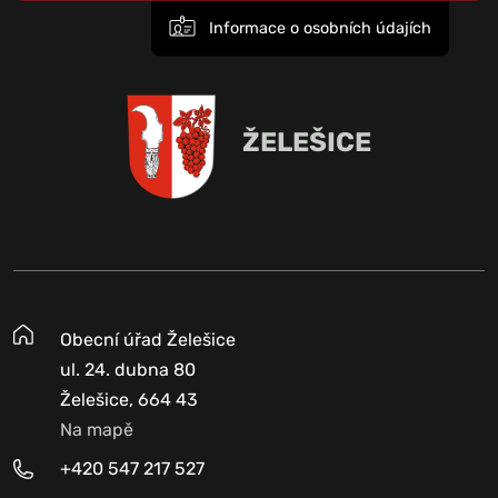
Informace o osobních údajích
ŽELEŠICE
Obecní úřad Želešice
ul. 24. dubna 80
Želešice, 664 43
Na mapě
+420 547 217 527