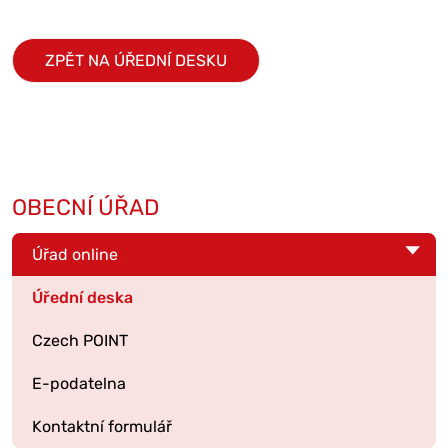
ZPĚT NA ÚŘEDNÍ DESKU
OBECNÍ ÚŘAD
Úřad online
Úřední deska
Czech POINT
E-podatelna
Kontaktní formulář