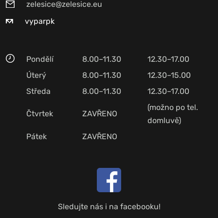
zelesice@zelesice.eu
vyparpk
Pondělí
8.00–11.30
12.30–17.00
Úterý
8.00–11.30
12.30–15.00
Středa
8.00–11.30
12.30–17.00
(možno po tel.
Čtvrtek
ZAVŘENO
domluvě)
Pátek
ZAVŘENO
Sledujte nás i na facebooku!