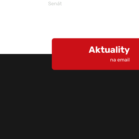
Senát
Aktuality
na email