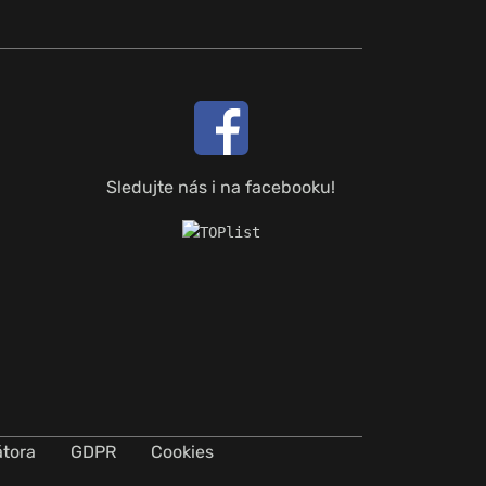
Sledujte nás i na facebooku!
átora
GDPR
Cookies