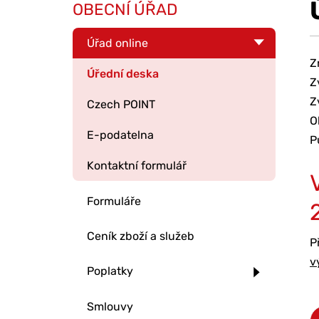
OBECNÍ ÚŘAD
Úřad online
Z
Úřední deska
Z
Z
Czech POINT
O
E-podatelna
P
Kontaktní formulář
Formuláře
Ceník zboží a služeb
P
v
Poplatky
Smlouvy