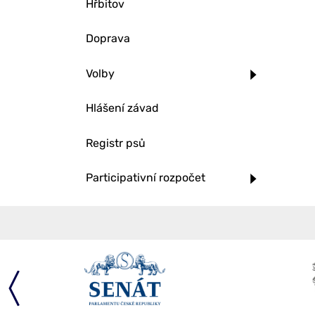
Hřbitov
Doprava
Volby
Hlášení závad
Registr psů
Participativní rozpočet