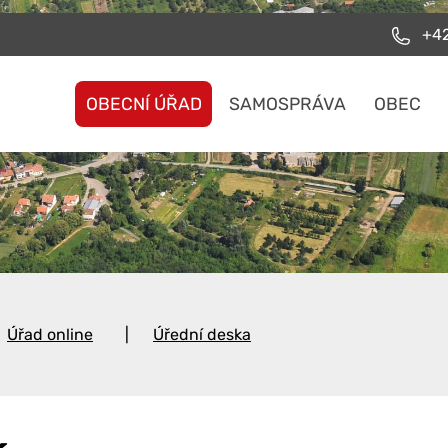
+42
OBECNÍ ÚŘAD
SAMOSPRÁVA
OBEC
Úřad online
Úřední deska