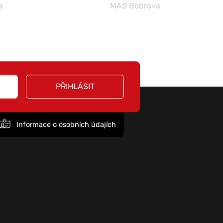
a
MAS Bobrava
PŘIHLÁSIT
Informace o osobních údajích