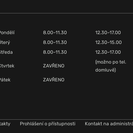
Pondělí
8.00–11.30
12.30–17.00
Úterý
8.00–11.30
12.30–15.00
Středa
8.00–11.30
12.30–17.00
(možno po tel.
Čtvrtek
ZAVŘENO
domluvě)
Pátek
ZAVŘENO
takty
Prohlášení o přístupnosti
Kontakt na administr