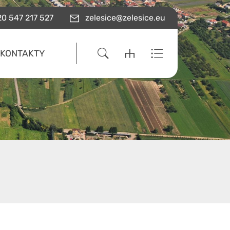
0 547 217 527
zelesice@zelesice.eu
KONTAKTY