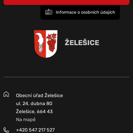
Informace o osobních údajích
ŽELEŠICE
Obecní úřad Želešice
ul. 24. dubna 80
Želešice, 664 43
Na mapě
+420 547 217 527