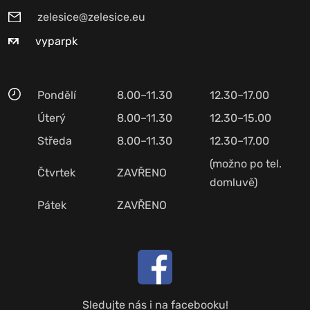
zelesice@zelesice.eu
vyparpk
Pondělí
8.00–11.30
12.30–17.00
Úterý
8.00–11.30
12.30–15.00
Středa
8.00–11.30
12.30–17.00
(možno po tel.
Čtvrtek
ZAVŘENO
domluvě)
Pátek
ZAVŘENO
Sledujte nás i na facebooku!