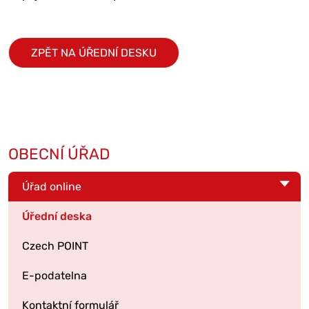
ZPĚT NA ÚŘEDNÍ DESKU
OBECNÍ ÚŘAD
Úřad online
Úřední deska
Czech POINT
E-podatelna
Kontaktní formulář