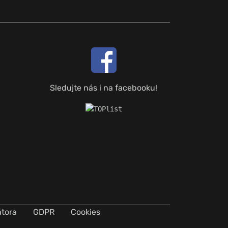
Sledujte nás i na facebooku!
átora
GDPR
Cookies