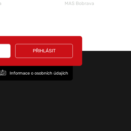
a
MAS Bobrava
PŘIHLÁSIT
Informace o osobních údajích