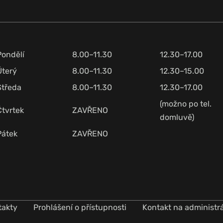
Pondělí
8.00–11.30
12.30–17.00
Úterý
8.00–11.30
12.30–15.00
Středa
8.00–11.30
12.30–17.00
(možno po tel.
Čtvrtek
ZAVŘENO
domluvě)
Pátek
ZAVŘENO
takty
Prohlášení o přístupnosti
Kontakt na administr