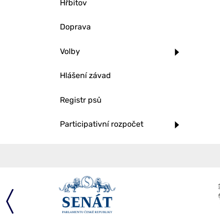
Hřbitov
Doprava
Volby
Hlášení závad
Registr psů
Participativní rozpočet