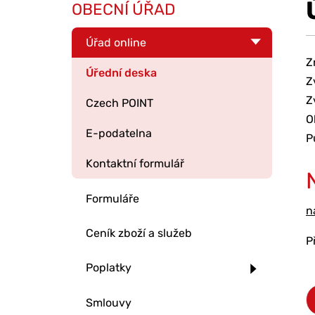
OBECNÍ ÚŘAD
Úřad online
Z
Úřední deska
Z
Z
Czech POINT
O
E-podatelna
P
Kontaktní formulář
Formuláře
n
Ceník zboží a služeb
P
Poplatky
Smlouvy