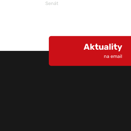
Senát
Aktuality
na email