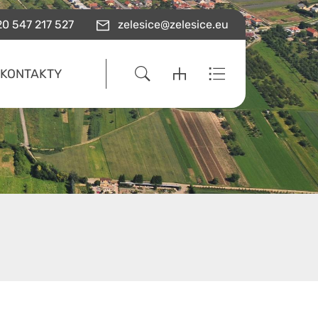
0 547 217 527
zelesice@zelesice.eu
KONTAKTY