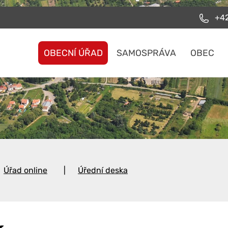
+42
OBECNÍ ÚŘAD
SAMOSPRÁVA
OBEC
Úřad online
Úřední deska