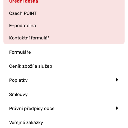
Úřední deska
Czech POINT
E-podatelna
Kontaktní formulář
Formuláře
Ceník zboží a služeb
Poplatky
Smlouvy
Právní předpisy obce
Veřejné zakázky