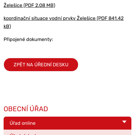
Želešice (PDF 2.08 MB)
koordinační situace vodní prvky Želešice (PDF 841.42
kB)
Připojené dokumenty:
ZPĚT NA ÚŘEDNÍ DESKU
OBECNÍ ÚŘAD
Úřad online