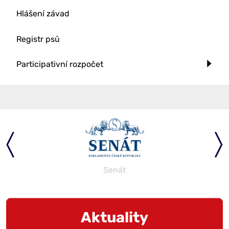
Hlášení závad
Registr psů
Participativní rozpočet
Senát
Aktuality