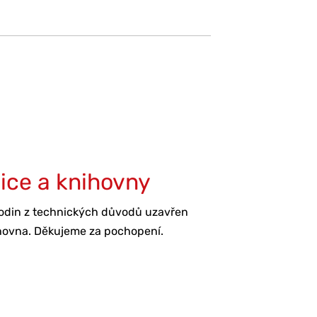
ice a knihovny
odin z technických důvodů uzavřen
ihovna. Děkujeme za pochopení.