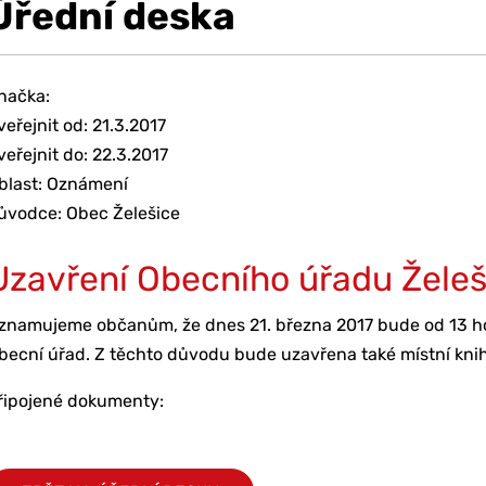
Úřední deska
načka:
veřejnit od: 21.3.2017
veřejnit do: 22.3.2017
blast: Oznámení
ůvodce: Obec Želešice
Uzavření Obecního úřadu Želeš
znamujeme občanům, že dnes 21. března 2017 bude od 13 h
becní úřad. Z těchto důvodu bude uzavřena také místní kn
řipojené dokumenty: