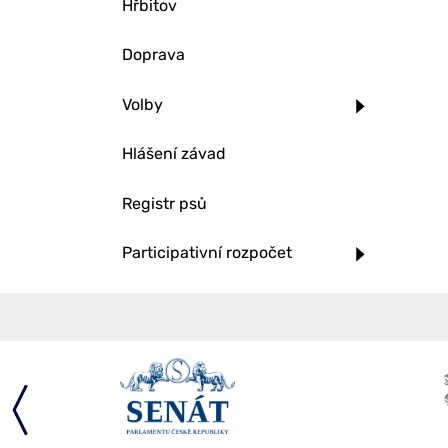
Hřbitov
Doprava
Volby
Hlášení závad
Registr psů
Participativní rozpočet