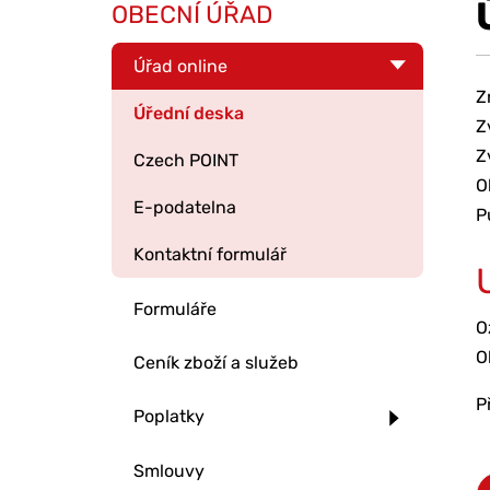
OBECNÍ ÚŘAD
Úřad online
Z
Úřední deska
Z
Z
Czech POINT
O
E-podatelna
P
Kontaktní formulář
Formuláře
O
O
Ceník zboží a služeb
P
Poplatky
Smlouvy