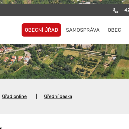
+42
OBECNÍ ÚŘAD
SAMOSPRÁVA
OBEC
Úřad online
Úřední deska