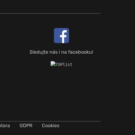
Sledujte nás i na facebooku!
átora
GDPR
Cookies