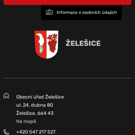
Informace o osobních údajích
ŽELEŠICE
Obecní úřad Želešice
ul. 24. dubna 80
Želešice, 664 43
Na mapě
+420 547 217 527