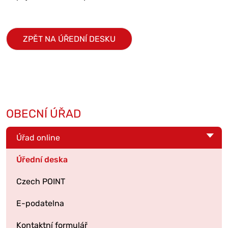
ZPĚT NA ÚŘEDNÍ DESKU
OBECNÍ ÚŘAD
Úřad online
Úřední deska
Czech POINT
E-podatelna
Kontaktní formulář