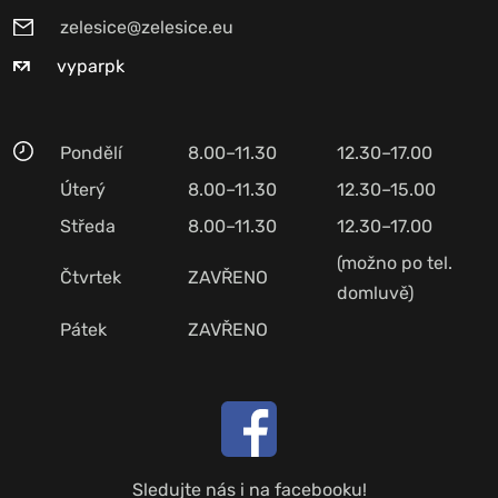
zelesice@zelesice.eu
vyparpk
Pondělí
8.00–11.30
12.30–17.00
Úterý
8.00–11.30
12.30–15.00
Středa
8.00–11.30
12.30–17.00
(možno po tel.
Čtvrtek
ZAVŘENO
domluvě)
Pátek
ZAVŘENO
Sledujte nás i na facebooku!