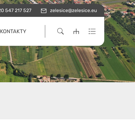
0 547 217 527
zelesice@zelesice.eu
KONTAKTY