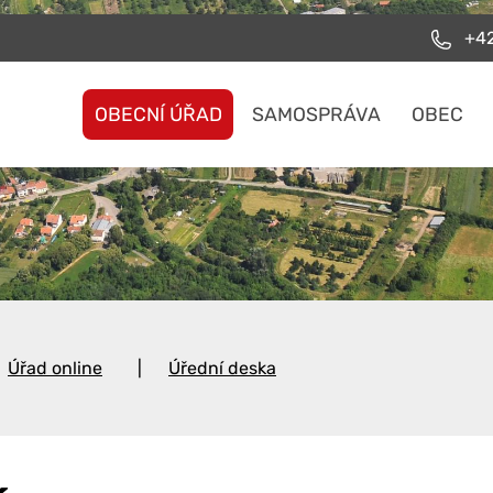
+42
OBECNÍ ÚŘAD
SAMOSPRÁVA
OBEC
Úřad online
Úřední deska