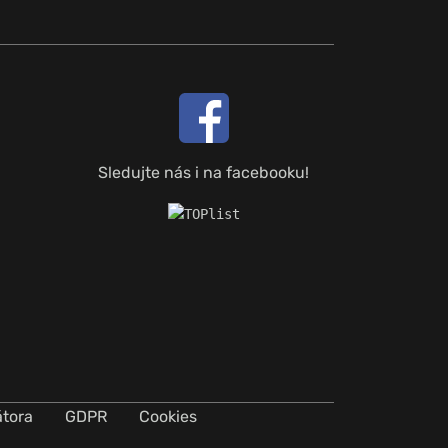
Sledujte nás i na facebooku!
átora
GDPR
Cookies