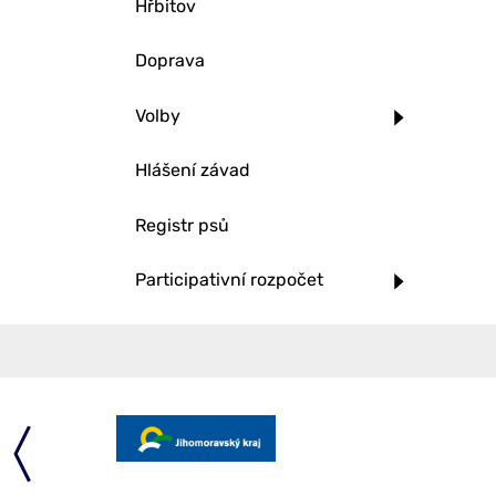
Hřbitov
Doprava
Volby
Hlášení závad
Registr psů
Participativní rozpočet