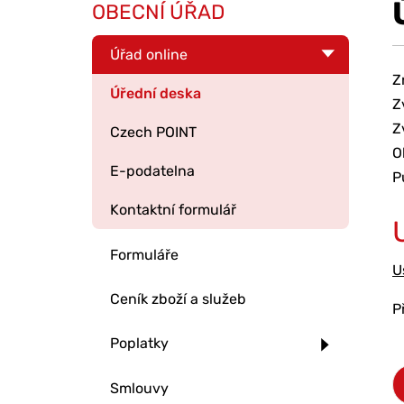
OBECNÍ ÚŘAD
Úřad online
Z
Úřední deska
Z
Z
Czech POINT
O
E-podatelna
P
Kontaktní formulář
Formuláře
U
Ceník zboží a služeb
P
Poplatky
Smlouvy