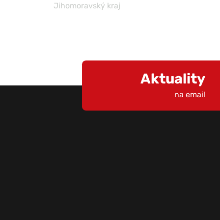
Jihomoravský kraj
Aktuality
na email