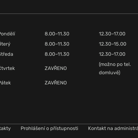
Pondělí
8.00–11.30
12.30–17.00
Úterý
8.00–11.30
12.30–15.00
Středa
8.00–11.30
12.30–17.00
(možno po tel.
Čtvrtek
ZAVŘENO
domluvě)
Pátek
ZAVŘENO
takty
Prohlášení o přístupnosti
Kontakt na administr