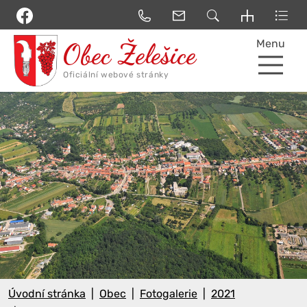
Menu
Úvodní stránka
Obec
Fotogalerie
2021