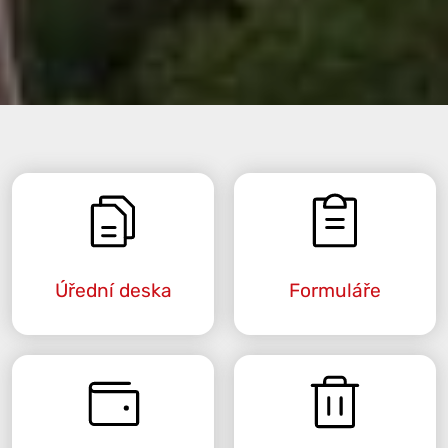
Úřední deska
Formuláře