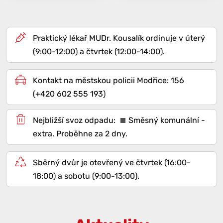
Praktický lékař MUDr. Kousalík ordinuje v úterý
(9:00-12:00) a čtvrtek (12:00-14:00).
Kontakt na městskou policii Modřice: 156
(+420 602 555 193)
Směsný komunální -
extra
. Proběhne za 2 dny.
Sběrný dvůr je otevřený ve čtvrtek (16:00-
18:00) a sobotu (9:00-13:00).