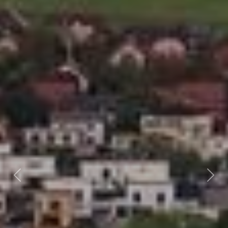
Předchozí
Dalš