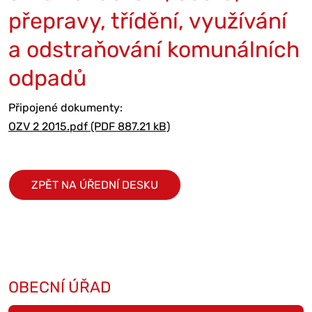
přepravy, třídění, využívání
a odstraňování komunálních
odpadů
Připojené dokumenty:
OZV 2 2015.pdf (PDF 887.21 kB)
ZPĚT NA ÚŘEDNÍ DESKU
OBECNÍ ÚŘAD