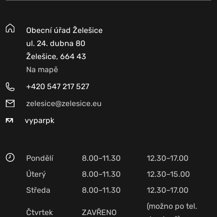
Obecní úřad Želešice
ul. 24. dubna 80
Želešice, 664 43
Na mapě
+420 547 217 527
zelesice@zelesice.eu
vyparpk
Pondělí
8.00–11.30
12.30–17.00
Úterý
8.00–11.30
12.30–15.00
Středa
8.00–11.30
12.30–17.00
(možno po tel.
Čtvrtek
ZAVŘENO