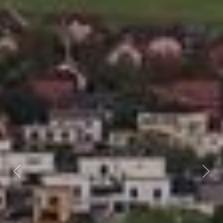
Předchozí
Dalš