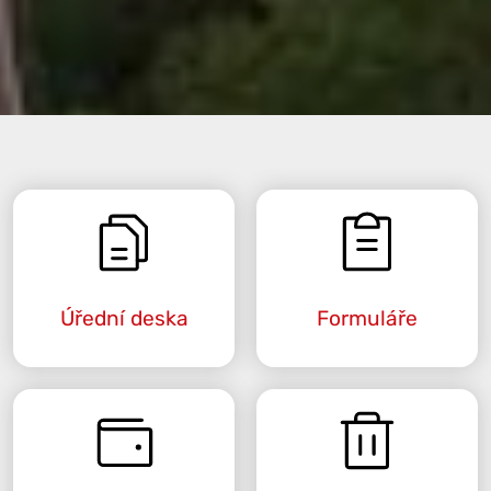
Úřední deska
Formuláře