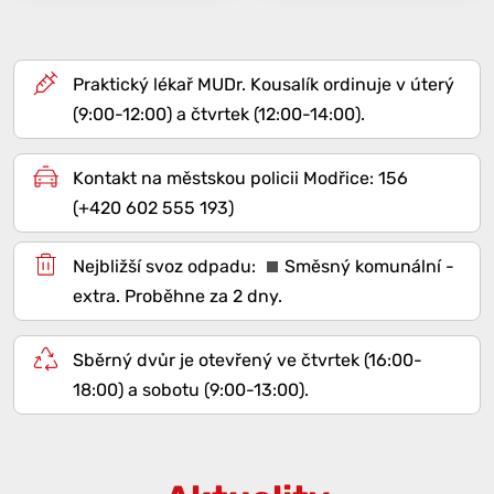
Praktický lékař MUDr. Kousalík ordinuje v úterý
(9:00-12:00) a čtvrtek (12:00-14:00).
Kontakt na městskou policii Modřice: 156
(+420 602 555 193)
Směsný komunální -
extra
. Proběhne za 2 dny.
Sběrný dvůr je otevřený ve čtvrtek (16:00-
18:00) a sobotu (9:00-13:00).