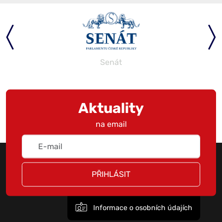
Senát
Aktuality
na email
PŘIHLÁSIT
Informace o osobních údajích