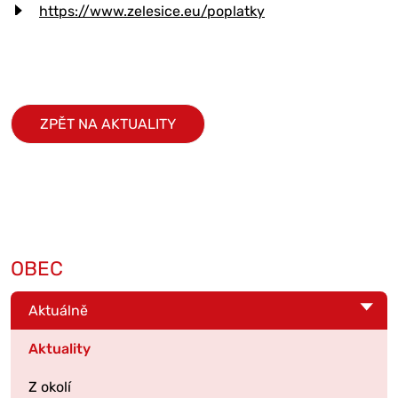
https://www.zelesice.eu/poplatky
ZPĚT NA AKTUALITY
OBEC
Aktuálně
Aktuality
Z okolí