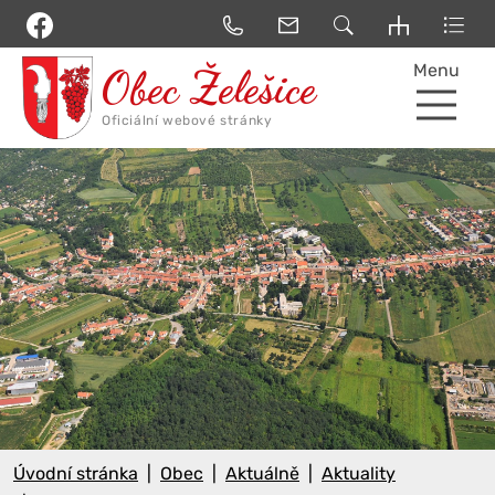
Menu
Úvodní stránka
Obec
Aktuálně
Aktuality