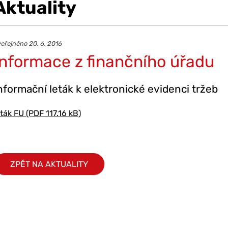
Aktuality
eřejněno 20. 6. 2016
Informace z finančního úřadu
nformační leták k elektronické evidenci tržeb
eták FU (PDF 117.16 kB)
ZPĚT NA AKTUALITY