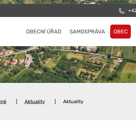
+42
OBECNÍ ÚŘAD
SAMOSPRÁVA
OBEC
lně
Aktuality
Aktuality