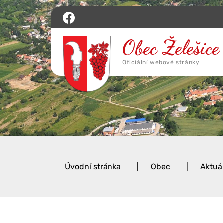
Úvodní stránka
Obec
Aktuá