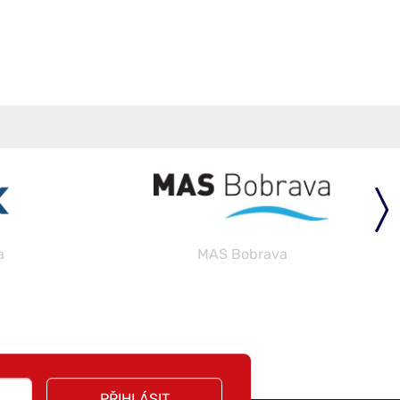
a
MAS Bobrava
PŘIHLÁSIT