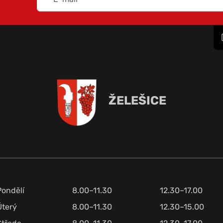
ŽELEŠICE
Pondělí
8.00–11.30
12.30–17.00
Úterý
8.00–11.30
12.30–15.00