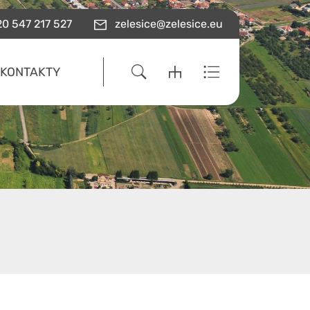
0 547 217 527
zelesice@zelesice.eu
KONTAKTY