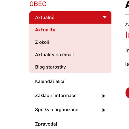
OBEC
Aktuálně
Zv
Aktuality
Z okolí
I
Aktuality na email
l
Blog starostky
Kalendář akcí
Základní informace
Spolky a organizace
Zpravodaj