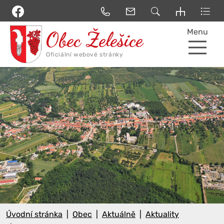
Menu
Úvodní stránka
Obec
Aktuálně
Aktuality