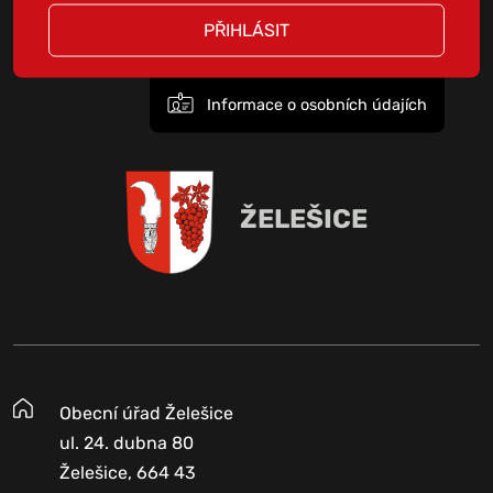
PŘIHLÁSIT
Informace o osobních údajích
ŽELEŠICE
Obecní úřad Želešice
ul. 24. dubna 80
Želešice, 664 43