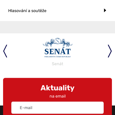
Hlasování a soutěže
Senát
Aktuality
na email