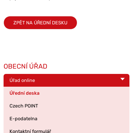
ZPĚT NA ÚŘEDNÍ DESKU
OBECNÍ ÚŘAD
Úřad online
Úřední deska
Czech POINT
E-podatelna
Kontaktní formulář