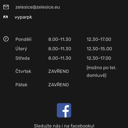
zelesice@zelesice.eu
vyparpk
Pondělí
8.00–11.30
12.30–17.00
Úterý
8.00–11.30
12.30–15.00
Středa
8.00–11.30
12.30–17.00
(možno po tel.
Čtvrtek
ZAVŘENO
domluvě)
Pátek
ZAVŘENO
Sledujte nás i na facebooku!