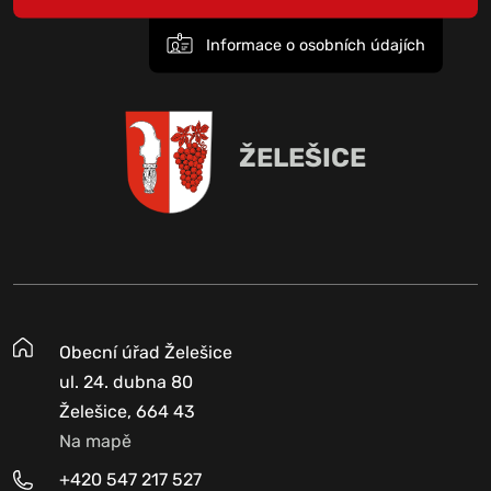
Informace o osobních údajích
ŽELEŠICE
Obecní úřad Želešice
ul. 24. dubna 80
Želešice, 664 43
Na mapě
+420 547 217 527