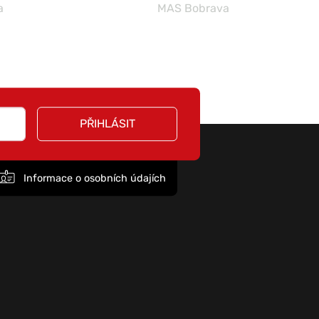
a
MAS Bobrava
PŘIHLÁSIT
Informace o osobních údajích