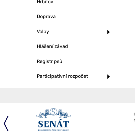
Hřbitov
Doprava
Volby
Hlášení závad
Registr psů
Participativní rozpočet