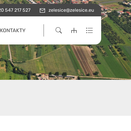
0 547 217 527
zelesice@zelesice.eu
KONTAKTY