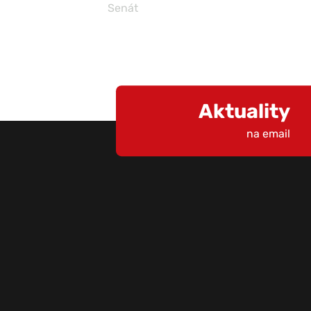
Senát
Aktuality
na email