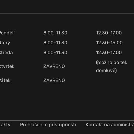
Pondělí
8.00–11.30
12.30–17.00
Úterý
8.00–11.30
12.30–15.00
Středa
8.00–11.30
12.30–17.00
(možno po tel.
Čtvrtek
ZAVŘENO
domluvě)
Pátek
ZAVŘENO
takty
Prohlášení o přístupnosti
Kontakt na administr