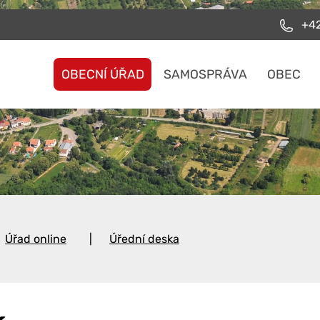
+42
OBECNÍ ÚŘAD
SAMOSPRÁVA
OBEC
Úřad online
Úřední deska