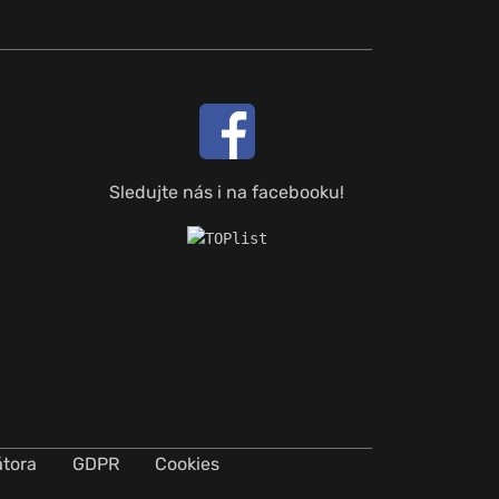
Sledujte nás i na facebooku!
átora
GDPR
Cookies