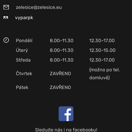
zelesice@zelesice.eu
vyparpk
Pondělí
8.00–11.30
12.30–17.00
Úterý
8.00–11.30
12.30–15.00
Středa
8.00–11.30
12.30–17.00
(možno po tel.
Čtvrtek
ZAVŘENO
domluvě)
Pátek
ZAVŘENO
Sledujte nás i na facebooku!