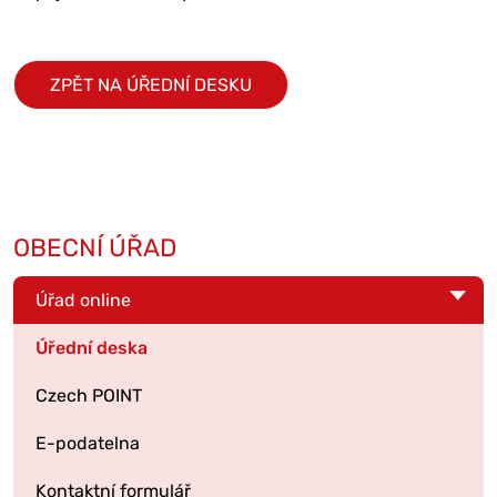
ZPĚT NA ÚŘEDNÍ DESKU
OBECNÍ ÚŘAD
Úřad online
Úřední deska
Czech POINT
E-podatelna
Kontaktní formulář