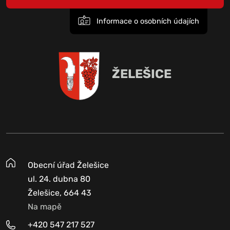
Informace o osobních údajích
ŽELEŠICE
Obecní úřad Želešice
ul. 24. dubna 80
Želešice, 664 43
Na mapě
+420 547 217 527