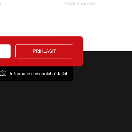
a
MAS Bobrava
PŘIHLÁSIT
Informace o osobních údajích