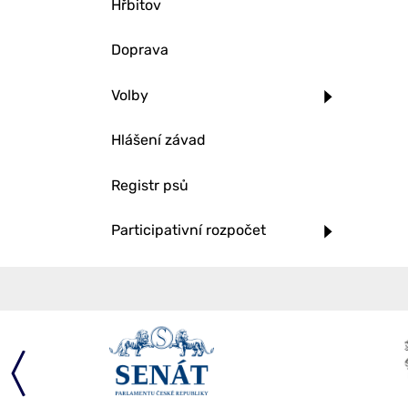
Hřbitov
Doprava
Volby
Hlášení závad
Registr psů
Participativní rozpočet