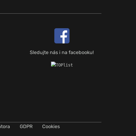
Sledujte nás i na facebooku!
átora
GDPR
Cookies