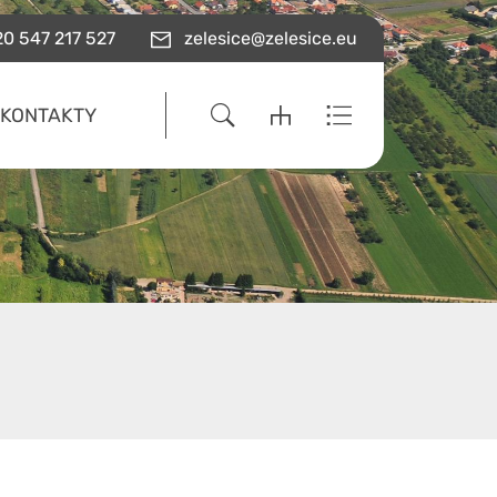
0 547 217 527
zelesice@zelesice.eu
KONTAKTY