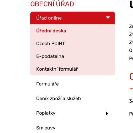
OBECNÍ ÚŘAD
Úřad online
Z
Úřední deska
Z
Z
Czech POINT
O
E-podatelna
P
Kontaktní formulář
Formuláře
Ceník zboží a služeb
3
Poplatky
P
Smlouvy