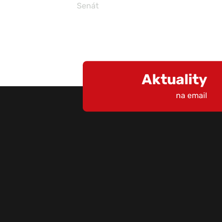
Senát
Aktuality
na email