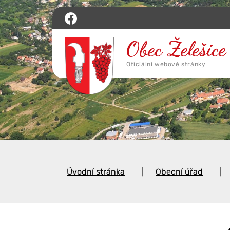
Úvodní stránka
Obecní úřad