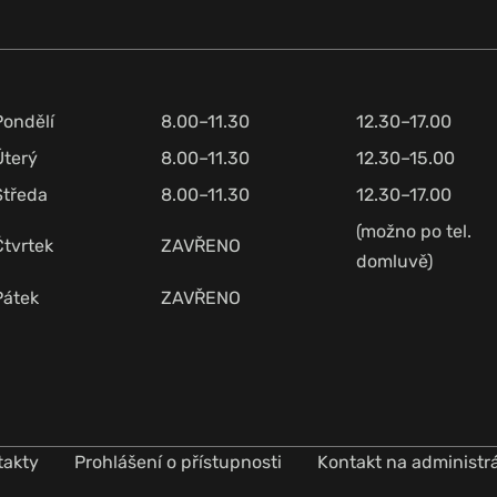
Pondělí
8.00–11.30
12.30–17.00
Úterý
8.00–11.30
12.30–15.00
Středa
8.00–11.30
12.30–17.00
(možno po tel.
Čtvrtek
ZAVŘENO
domluvě)
Pátek
ZAVŘENO
takty
Prohlášení o přístupnosti
Kontakt na administr