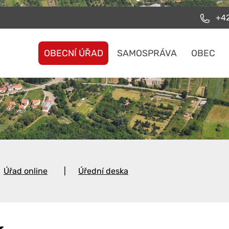
+42
OBECNÍ ÚŘAD
SAMOSPRÁVA
OBEC
Úřad online
Úřední deska