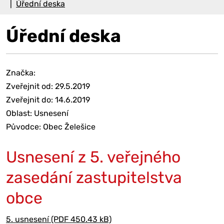
Úřední deska
Úřední deska
Značka:
Zveřejnit od: 29.5.2019
Zveřejnit do: 14.6.2019
Oblast: Usnesení
Původce: Obec Želešice
Usnesení z 5. veřejného
zasedání zastupitelstva
obce
5. usnesení (PDF 450.43 kB)