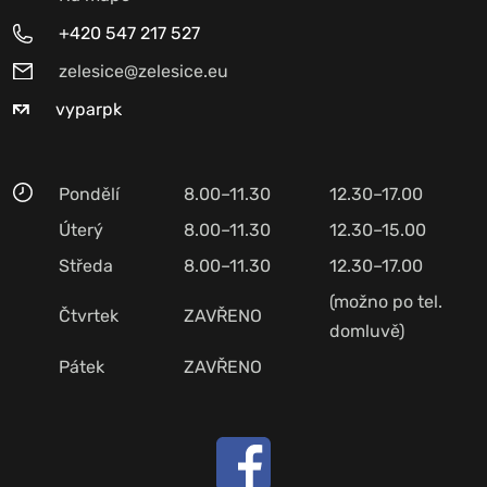
+420 547 217 527
zelesice@zelesice.eu
vyparpk
Pondělí
8.00–11.30
12.30–17.00
Úterý
8.00–11.30
12.30–15.00
Středa
8.00–11.30
12.30–17.00
(možno po tel.
Čtvrtek
ZAVŘENO
domluvě)
Pátek
ZAVŘENO