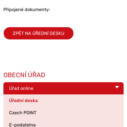
Připojené dokumenty:
ZPĚT NA ÚŘEDNÍ DESKU
OBECNÍ ÚŘAD
Úřad online
Úřední deska
Czech POINT
E-podatelna