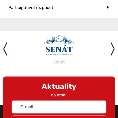
Participativní rozpočet
Senát
Aktuality
na email