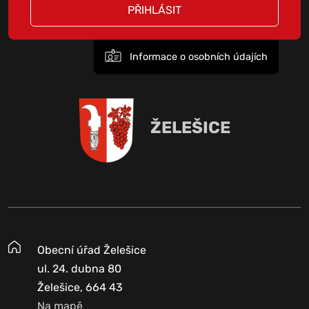
PŘIHLÁSIT
Informace o osobních údajích
ŽELEŠICE
Obecní úřad Želešice
ul. 24. dubna 80
Želešice, 664 43
Na mapě