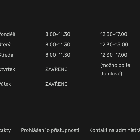
Pondělí
8.00–11.30
12.30–17.00
Úterý
8.00–11.30
12.30–15.00
Středa
8.00–11.30
12.30–17.00
(možno po tel.
Čtvrtek
ZAVŘENO
domluvě)
Pátek
ZAVŘENO
takty
Prohlášení o přístupnosti
Kontakt na administr