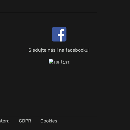
Sledujte nás i na facebooku!
átora
GDPR
Cookies