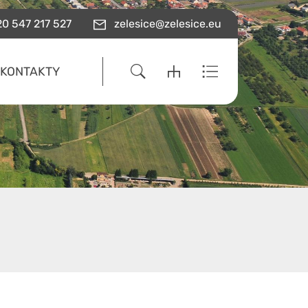
0 547 217 527
zelesice@zelesice.eu
KONTAKTY