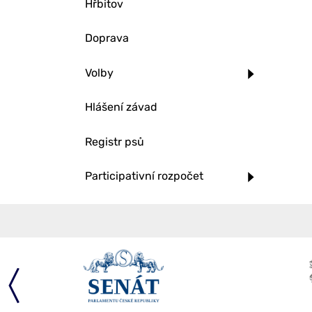
Hřbitov
Doprava
Volby
Hlášení závad
Registr psů
Participativní rozpočet