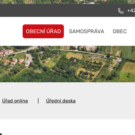
+42
OBECNÍ ÚŘAD
SAMOSPRÁVA
OBEC
Úřad online
Úřední deska