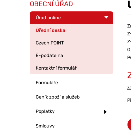
OBECNÍ ÚŘAD
Úřad online
Z
Úřední deska
Z
Z
Czech POINT
O
E-podatelna
P
Kontaktní formulář
Formuláře
z
Ceník zboží a služeb
P
Poplatky
Smlouvy