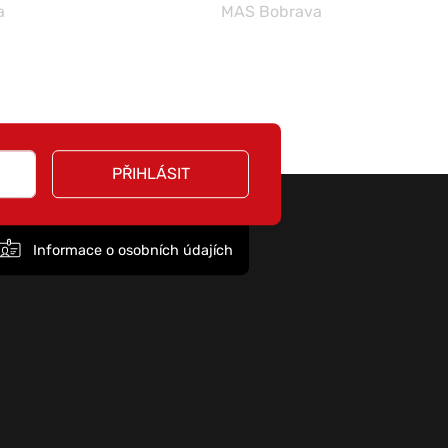
a
MAS Bobrava
PŘIHLÁSIT
Informace o osobních údajích