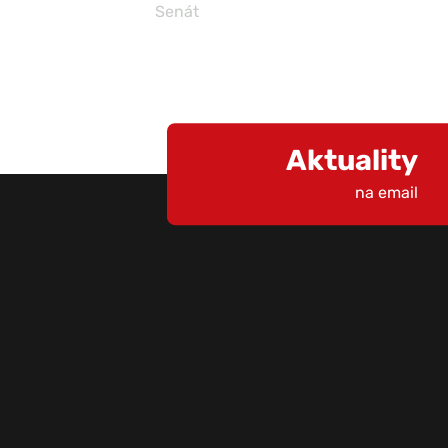
Senát
Aktuality
na email