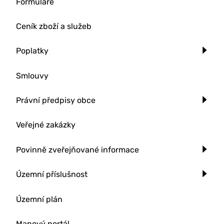
Formuláře
Ceník zboží a služeb
Poplatky
Smlouvy
Právní předpisy obce
Veřejné zakázky
Povinně zveřejňované informace
Územní příslušnost
Územní plán
Mapový portál