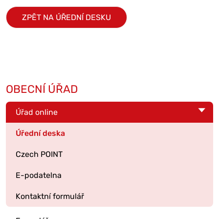
ZPĚT NA ÚŘEDNÍ DESKU
OBECNÍ ÚŘAD
Úřad online
Úřední deska
Czech POINT
E-podatelna
Kontaktní formulář