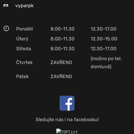
vyparpk
Pondělí
8.00–11.30
12.30–17.00
Úterý
8.00–11.30
12.30–15.00
Středa
8.00–11.30
12.30–17.00
(možno po tel.
Čtvrtek
ZAVŘENO
domluvě)
Pátek
ZAVŘENO
Sledujte nás i na facebooku!