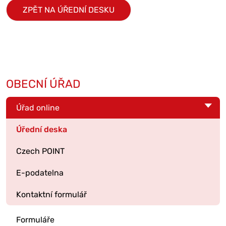
ZPĚT NA ÚŘEDNÍ DESKU
OBECNÍ ÚŘAD
Úřad online
Úřední deska
Czech POINT
E-podatelna
Kontaktní formulář
Formuláře