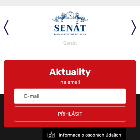
Senát
Aktuality
na email
PŘIHLÁSIT
Informace o osobních údajích