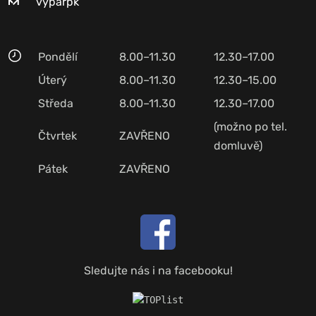
vyparpk
Pondělí
8.00–11.30
12.30–17.00
Úterý
8.00–11.30
12.30–15.00
Středa
8.00–11.30
12.30–17.00
(možno po tel.
Čtvrtek
ZAVŘENO
domluvě)
Pátek
ZAVŘENO
Sledujte nás i na facebooku!