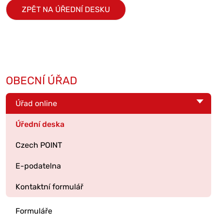
ZPĚT NA ÚŘEDNÍ DESKU
OBECNÍ ÚŘAD
Úřad online
Úřední deska
Czech POINT
E-podatelna
Kontaktní formulář
Formuláře