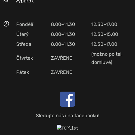
vyparpk
Pondělí
8.00–11.30
12.30–17.00
Úterý
8.00–11.30
12.30–15.00
Středa
8.00–11.30
12.30–17.00
(možno po tel.
Čtvrtek
ZAVŘENO
domluvě)
Pátek
ZAVŘENO
Sledujte nás i na facebooku!