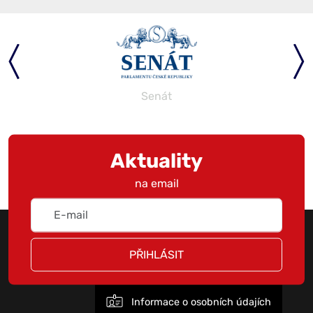
Senát
Aktuality
na email
PŘIHLÁSIT
Informace o osobních údajích