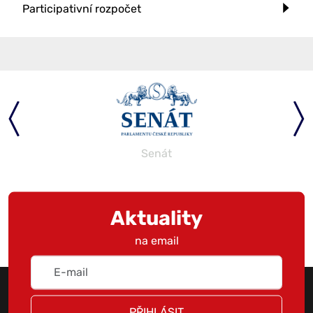
Participativní rozpočet
Senát
Aktuality
na email
PŘIHLÁSIT