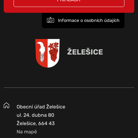
Informace o osobních údajích
ŽELEŠICE
Obecní úřad Želešice
ul. 24. dubna 80
Želešice, 664 43
Na mapě