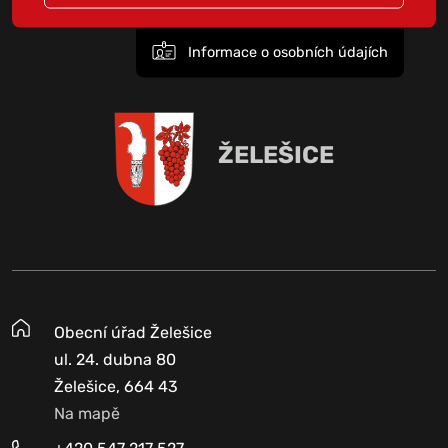
Informace o osobních údajích
ŽELEŠICE
Obecní úřad Želešice
ul. 24. dubna 80
Želešice, 664 43
Na mapě