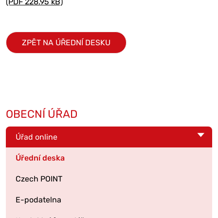
(PDF 228.95 kB)
ZPĚT NA ÚŘEDNÍ DESKU
OBECNÍ ÚŘAD
Úřad online
Úřední deska
Czech POINT
E-podatelna