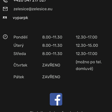
+420 547 217 527
zelesice@zelesice.eu
vyparpk
Pondělí
8.00–11.30
12.30–17.00
Úterý
8.00–11.30
12.30–15.00
Středa
8.00–11.30
12.30–17.00
(možno po tel.
Čtvrtek
ZAVŘENO
domluvě)
Pátek
ZAVŘENO