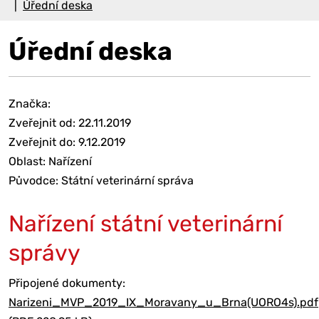
Úřední deska
Úřední deska
Značka:
Zveřejnit od: 22.11.2019
Zveřejnit do: 9.12.2019
Oblast: Nařízení
Původce: Státní veterinární správa
Nařízení státní veterinární
správy
Připojené dokumenty:
Narizeni_MVP_2019_IX_Moravany_u_Brna(UORO4s).pdf