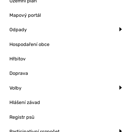
Územní plán
Mapový portál
Odpady
Hospodaření obce
Hřbitov
Doprava
Volby
Hlášení závad
Registr psů
Participativní rozpočet