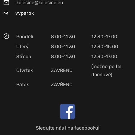
zelesice@zelesice.eu
vyparpk
Pondělí
8.00–11.30
12.30–17.00
Úterý
8.00–11.30
12.30–15.00
Středa
8.00–11.30
12.30–17.00
(možno po tel.
Čtvrtek
ZAVŘENO
domluvě)
Pátek
ZAVŘENO
Sledujte nás i na facebooku!