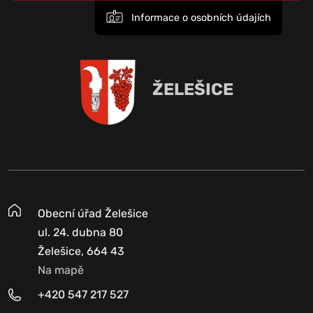
Informace o osobních údajích
ŽELEŠICE
Obecní úřad Želešice
ul. 24. dubna 80
Želešice, 664 43
Na mapě
+420 547 217 527