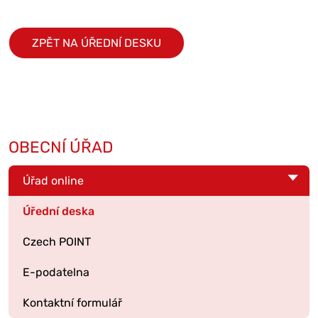
ZPĚT NA ÚŘEDNÍ DESKU
OBECNÍ ÚŘAD
Úřad online
Úřední deska
Czech POINT
E-podatelna
Kontaktní formulář