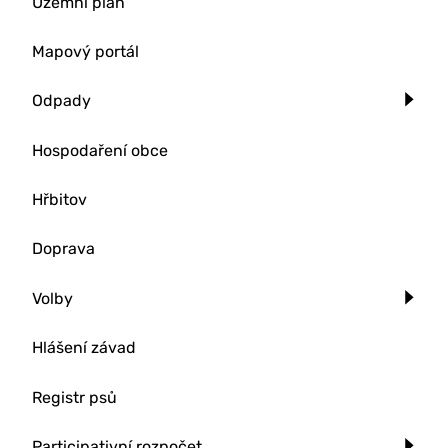
Územní plán
Mapový portál
Odpady
Hospodaření obce
Hřbitov
Doprava
Volby
Hlášení závad
Registr psů
Participativní rozpočet