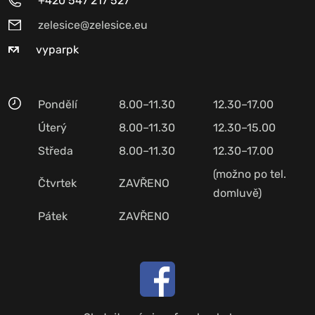
+420 547 217 527
zelesice@zelesice.eu
vyparpk
Pondělí
8.00–11.30
12.30–17.00
Úterý
8.00–11.30
12.30–15.00
Středa
8.00–11.30
12.30–17.00
(možno po tel.
Čtvrtek
ZAVŘENO
domluvě)
Pátek
ZAVŘENO