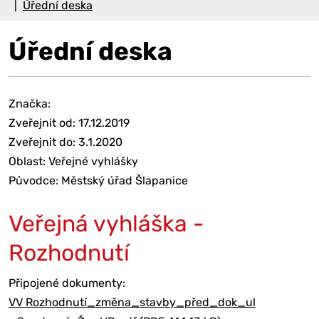
Úřední deska
Úřední deska
Značka:
Zveřejnit od: 17.12.2019
Zveřejnit do: 3.1.2020
Oblast: Veřejné vyhlášky
Původce: Městský úřad Šlapanice
Veřejná vyhláška -
Rozhodnutí
Připojené dokumenty:
VV Rozhodnutí_změna_stavby_před_dok_ul