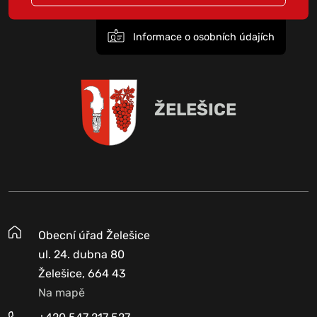
Informace o osobních údajích
ŽELEŠICE
Obecní úřad Želešice
ul. 24. dubna 80
Želešice, 664 43
Na mapě