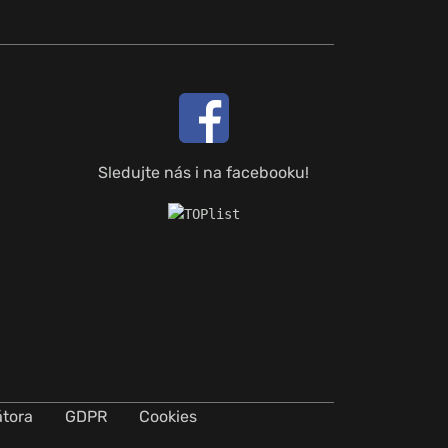
Sledujte nás i na facebooku!
átora
GDPR
Cookies