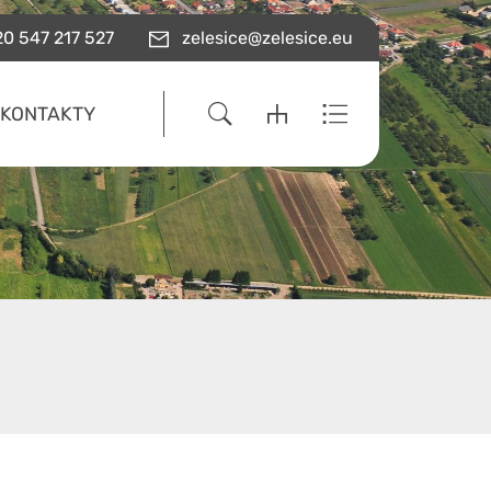
0 547 217 527
zelesice@zelesice.eu
KONTAKTY