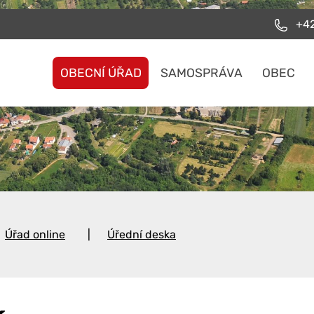
+42
OBECNÍ ÚŘAD
SAMOSPRÁVA
OBEC
Úřad online
Úřední deska