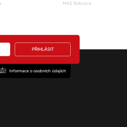
a
MAS Bobrava
PŘIHLÁSIT
Informace o osobních údajích