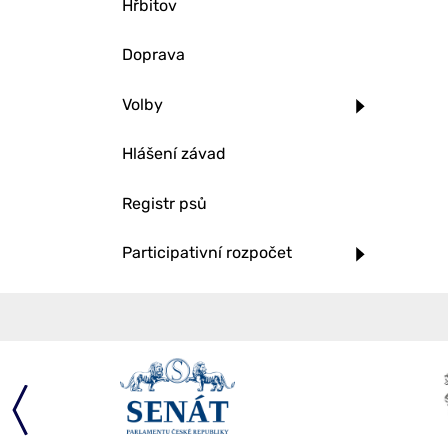
Hřbitov
Doprava
Volby
Hlášení závad
Registr psů
Participativní rozpočet