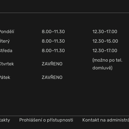
Pondělí
8.00–11.30
12.30–17.00
Úterý
8.00–11.30
12.30–15.00
Středa
8.00–11.30
12.30–17.00
(možno po tel.
Čtvrtek
ZAVŘENO
domluvě)
Pátek
ZAVŘENO
takty
Prohlášení o přístupnosti
Kontakt na administr