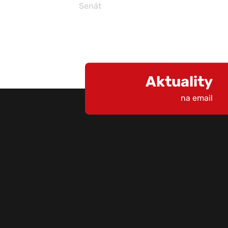
Senát
Aktuality
na email