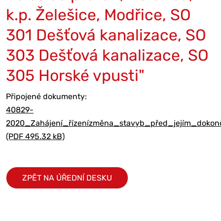
k.p. Želešice, Modřice, SO
301 Dešťová kanalizace, SO
303 Dešťová kanalizace, SO
305 Horské vpusti"
Připojené dokumenty:
40829-
2020_Zahájení_řízenízměna_stavyb_před_jejím_dokonč
(PDF 495.32 kB)
ZPĚT NA ÚŘEDNÍ DESKU