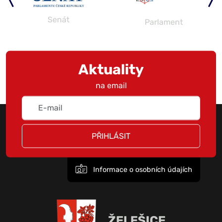
Senát
Parlament
Aktuality
na email
PŘIHLÁSIT
Informace o osobních údajích
ŽELEŠICE