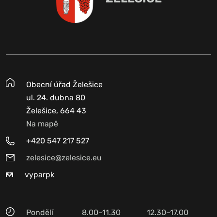
Obecní úřad Želešice
ul. 24. dubna 80
Želešice, 664 43
Na mapě
+420 547 217 527
zelesice@zelesice.eu
vyparpk
Pondělí
8.00–11.30
12.30–17.00