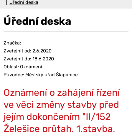
Úřední deska
Úřední deska
Značka:
Zveřejnit od: 2.6.2020
Zveřejnit do: 18.6.2020
Oblast: Oznámení
Původce: Městský úřad Šlapanice
Oznámení o zahájení řízení
ve věci změny stavby před
jejím dokončením "II/152
Želešice průtah, 1.stavba,