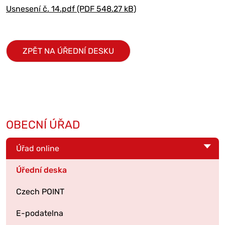
Usnesení č. 14.pdf (PDF 548.27 kB)
ZPĚT NA ÚŘEDNÍ DESKU
OBECNÍ ÚŘAD
Úřad online
Úřední deska
Czech POINT
E-podatelna