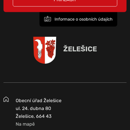
Informace o osobních údajích
ŽELEŠICE
Obecní úřad Želešice
ul. 24. dubna 80
Želešice, 664 43
Na mapě