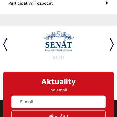
Participativní rozpočet
Senát
Aktuality
na email
PŘIHLÁSIT