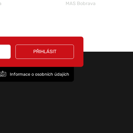
a
MAS Bobrava
PŘIHLÁSIT
Informace o osobních údajích