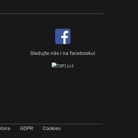
Sledujte nás i na facebooku!
átora
GDPR
Cookies