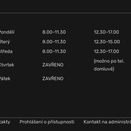
Pondělí
8.00–11.30
12.30–17.00
Úterý
8.00–11.30
12.30–15.00
Středa
8.00–11.30
12.30–17.00
(možno po tel.
Čtvrtek
ZAVŘENO
domluvě)
Pátek
ZAVŘENO
takty
Prohlášení o přístupnosti
Kontakt na administr