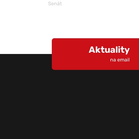
Senát
Aktuality
na email