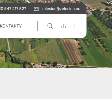
0 547 217 527
zelesice@zelesice.eu
KONTAKTY