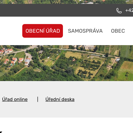
+42
OBECNÍ ÚŘAD
SAMOSPRÁVA
OBEC
Úřad online
Úřední deska