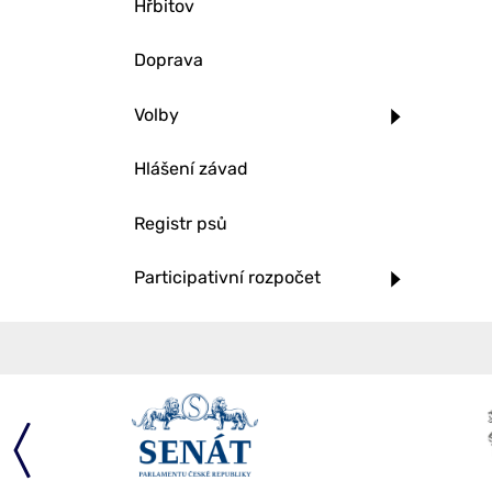
Hřbitov
Doprava
Volby
Hlášení závad
Registr psů
Participativní rozpočet