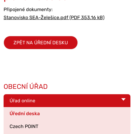
Připojené dokumenty:
Stanovisko SEA-Želešice.pdf (PDF 353.16 kB)
ZPĚT NA ÚŘEDNÍ DESKU
OBECNÍ ÚŘAD
Úřad online
Úřední deska
Czech POINT