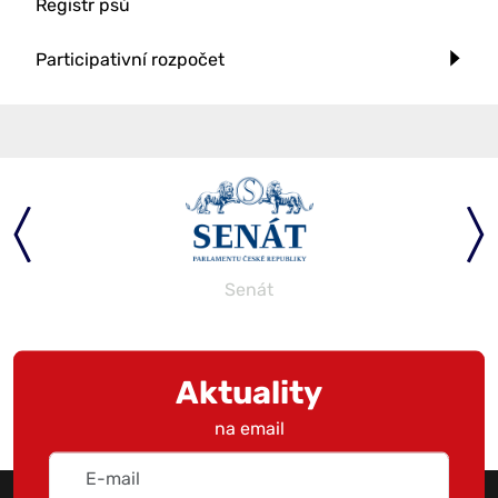
Registr psů
Participativní rozpočet
Senát
Aktuality
na email