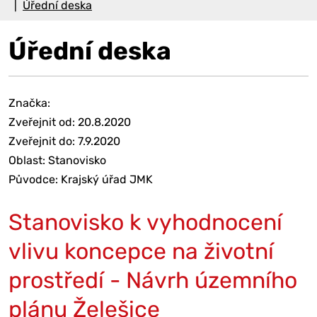
Úřední deska
Úřední deska
Značka:
Zveřejnit od: 20.8.2020
Zveřejnit do: 7.9.2020
Oblast: Stanovisko
Původce: Krajský úřad JMK
Stanovisko k vyhodnocení
vlivu koncepce na životní
prostředí - Návrh územního
plánu Želešice