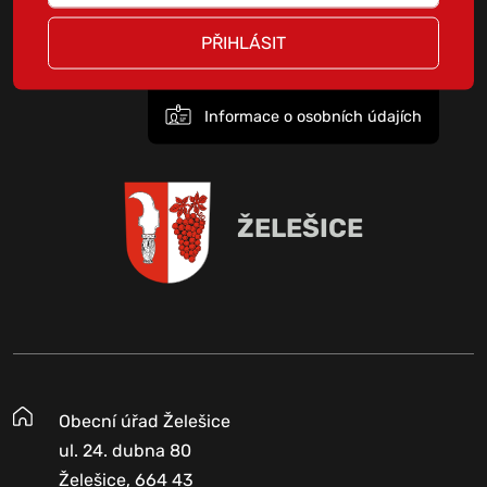
PŘIHLÁSIT
Informace o osobních údajích
ŽELEŠICE
Obecní úřad Želešice
ul. 24. dubna 80
Želešice, 664 43