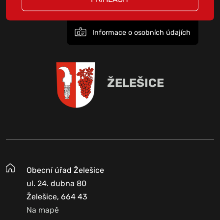
Informace o osobních údajích
ŽELEŠICE
Obecní úřad Želešice
ul. 24. dubna 80
Želešice, 664 43
Na mapě