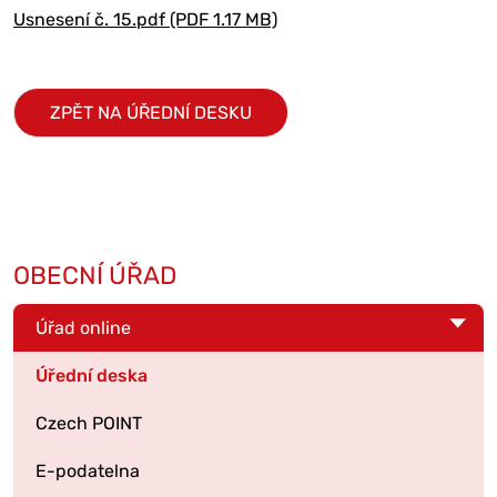
Usnesení č. 15.pdf (PDF 1.17 MB)
ZPĚT NA ÚŘEDNÍ DESKU
OBECNÍ ÚŘAD
Úřad online
Úřední deska
Czech POINT
E-podatelna