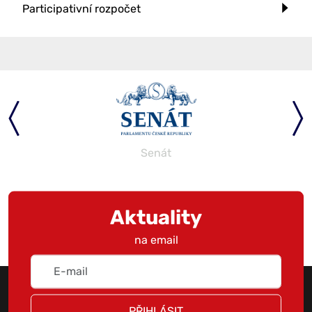
Participativní rozpočet
Senát
Aktuality
na email
PŘIHLÁSIT