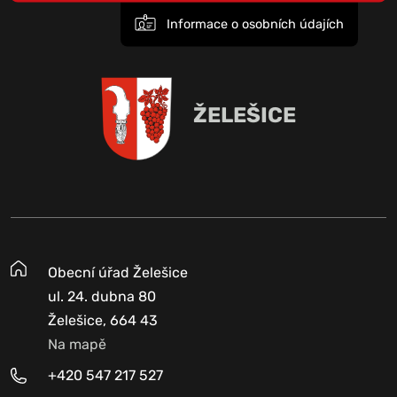
Informace o osobních údajích
ŽELEŠICE
Obecní úřad Želešice
ul. 24. dubna 80
Želešice, 664 43
Na mapě
+420 547 217 527