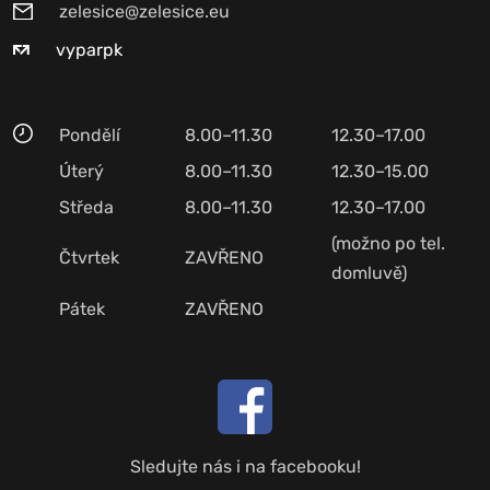
zelesice@zelesice.eu
vyparpk
Pondělí
8.00–11.30
12.30–17.00
Úterý
8.00–11.30
12.30–15.00
Středa
8.00–11.30
12.30–17.00
(možno po tel.
Čtvrtek
ZAVŘENO
domluvě)
Pátek
ZAVŘENO
Sledujte nás i na facebooku!