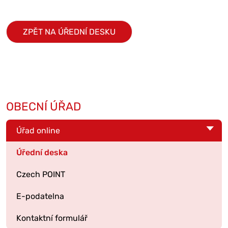
ZPĚT NA ÚŘEDNÍ DESKU
OBECNÍ ÚŘAD
Úřad online
Úřední deska
Czech POINT
E-podatelna
Kontaktní formulář