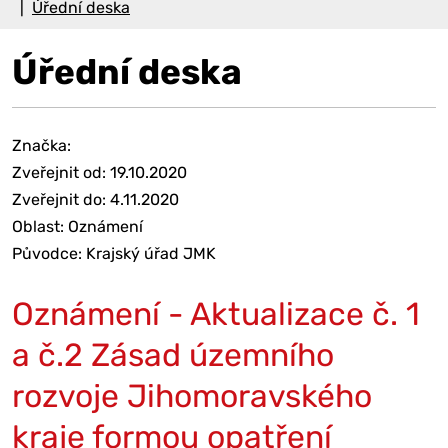
Úřední deska
Úřední deska
Značka:
Zveřejnit od: 19.10.2020
Zveřejnit do: 4.11.2020
Oblast: Oznámení
Původce: Krajský úřad JMK
Oznámení - Aktualizace č. 1
a č.2 Zásad územního
rozvoje Jihomoravského
kraje formou opatření