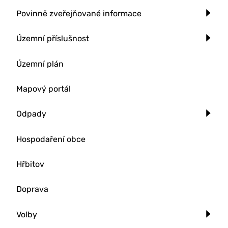
Povinně zveřejňované informace
Územní příslušnost
Územní plán
Mapový portál
Odpady
Hospodaření obce
Hřbitov
Doprava
Volby