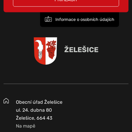
Informace o osobních údajích
ŽELEŠICE
Obecní úřad Želešice
ul. 24. dubna 80
Želešice, 664 43
Na mapě