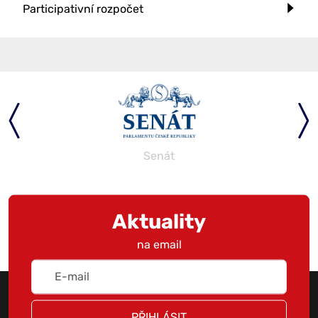
Participativní rozpočet
Senát
Aktuality
na email
PŘIHLÁSIT