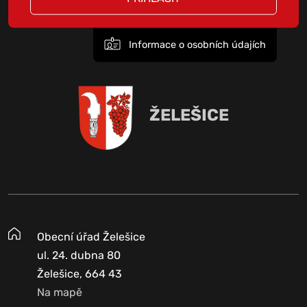
Informace o osobních údajích
ŽELEŠICE
Obecní úřad Želešice
ul. 24. dubna 80
Želešice, 664 43
Na mapě