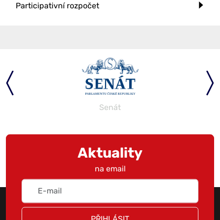
Participativní rozpočet
Senát
Aktuality
na email
PŘIHLÁSIT