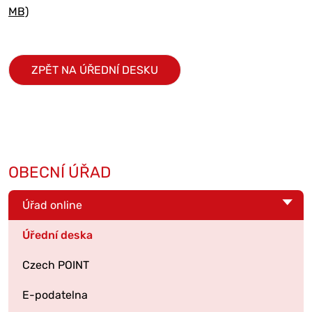
MB)
ZPĚT NA ÚŘEDNÍ DESKU
OBECNÍ ÚŘAD
Úřad online
Úřední deska
Czech POINT
E-podatelna