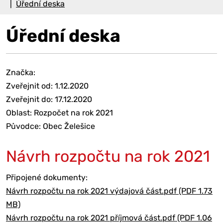
Úřední deska
Úřední deska
Značka:
Zveřejnit od: 1.12.2020
Zveřejnit do: 17.12.2020
Oblast: Rozpočet na rok 2021
Původce: Obec Želešice
Návrh rozpočtu na rok 2021
Připojené dokumenty:
Návrh rozpočtu na rok 2021 výdajová část.pdf (PDF 1.73
MB)
Návrh rozpočtu na rok 2021 příjmová část.pdf (PDF 1.06