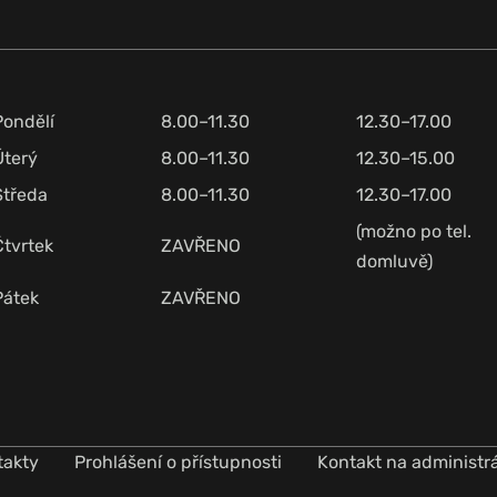
Pondělí
8.00–11.30
12.30–17.00
Úterý
8.00–11.30
12.30–15.00
Středa
8.00–11.30
12.30–17.00
(možno po tel.
Čtvrtek
ZAVŘENO
domluvě)
Pátek
ZAVŘENO
takty
Prohlášení o přístupnosti
Kontakt na administr