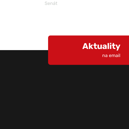
Senát
Aktuality
na email