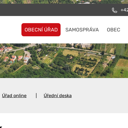
+42
OBECNÍ ÚŘAD
SAMOSPRÁVA
OBEC
Úřad online
Úřední deska