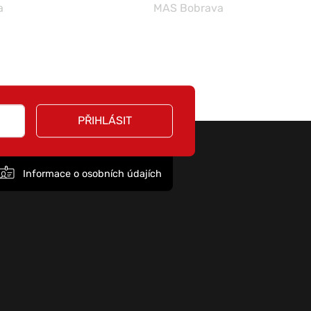
a
MAS Bobrava
PŘIHLÁSIT
Informace o osobních údajích