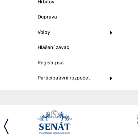
Hřbitov
Doprava
Volby
Hlášení závad
Registr psů
Participativní rozpočet