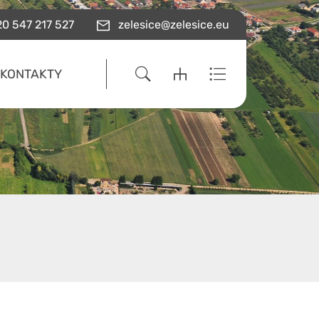
0 547 217 527
zelesice@zelesice.eu
KONTAKTY