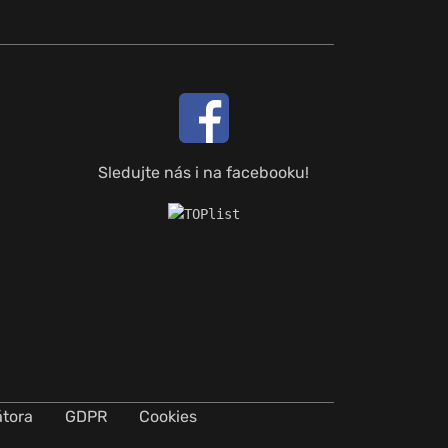
Sledujte nás i na facebooku!
átora
GDPR
Cookies