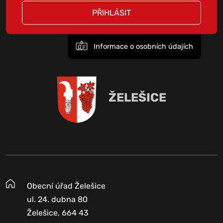
PŘIHLÁSIT
Informace o osobních údajích
ŽELEŠICE
Obecní úřad Želešice
ul. 24. dubna 80
Želešice, 664 43