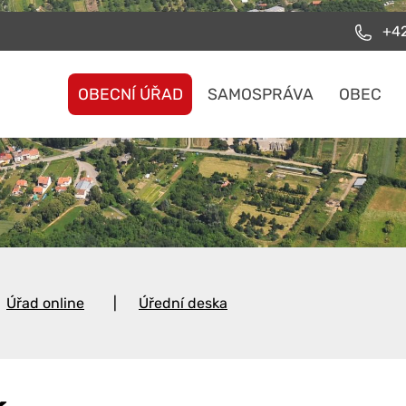
+42
OBECNÍ ÚŘAD
SAMOSPRÁVA
OBEC
Úřad online
Úřední deska