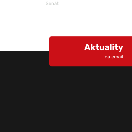
Senát
Aktuality
na email