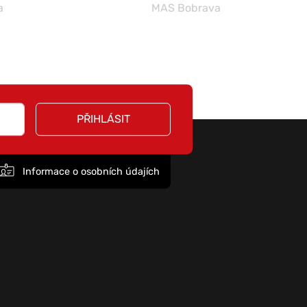
a
MAS Bobrava
PŘIHLÁSIT
Informace o osobních údajích