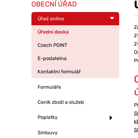
OBECNÍ ÚŘAD
Úřad online
Z
Úřední deska
Z
Z
Czech POINT
O
E-podatelna
P
Kontaktní formulář
Formuláře
Ceník zboží a služeb
P
S
Poplatky
k
S
Smlouvy