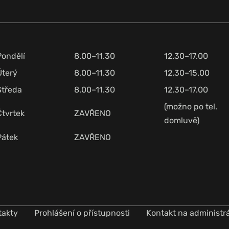
Pondělí
8.00–11.30
12.30–17.00
Úterý
8.00–11.30
12.30–15.00
Středa
8.00–11.30
12.30–17.00
(možno po tel.
Čtvrtek
ZAVŘENO
domluvě)
Pátek
ZAVŘENO
takty
Prohlášení o přístupnosti
Kontakt na administr