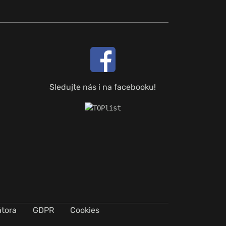
Sledujte nás i na facebooku!
átora
GDPR
Cookies