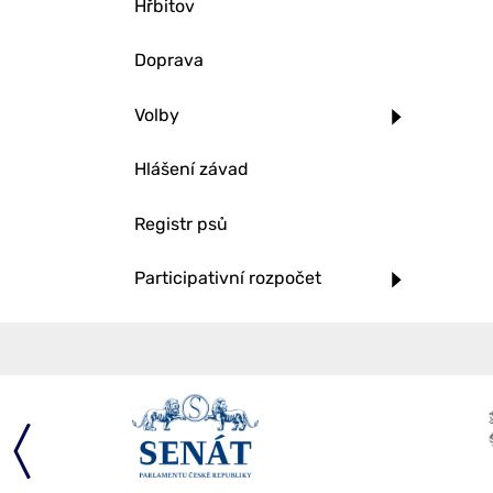
Hřbitov
Doprava
Volby
Hlášení závad
Registr psů
Participativní rozpočet