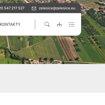
0 547 217 527
zelesice@zelesice.eu
KONTAKTY