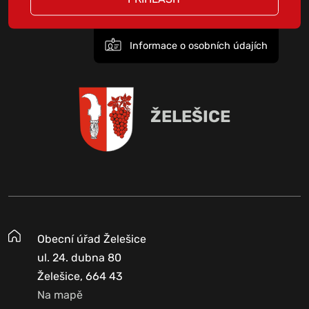
Informace o osobních údajích
ŽELEŠICE
Obecní úřad Želešice
ul. 24. dubna 80
Želešice, 664 43
Na mapě