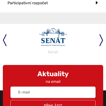
Participativní rozpočet
Senát
Aktuality
na email
PŘIHLÁSIT