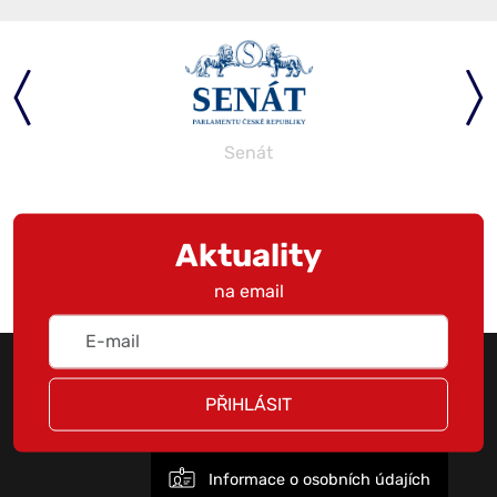
Senát
Aktuality
na email
PŘIHLÁSIT
Informace o osobních údajích