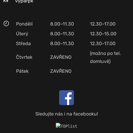
vyparpk
Pondělí
8.00–11.30
12.30–17.00
Úterý
8.00–11.30
12.30–15.00
Středa
8.00–11.30
12.30–17.00
(možno po tel.
Čtvrtek
ZAVŘENO
domluvě)
Pátek
ZAVŘENO
Sledujte nás i na facebooku!