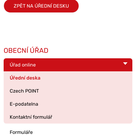
ZPĚT NA ÚŘEDNÍ DESKU
OBECNÍ ÚŘAD
Úřad online
Úřední deska
Czech POINT
E-podatelna
Kontaktní formulář
Formuláře