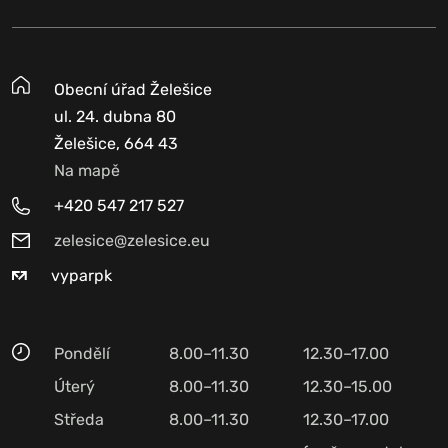
Obecní úřad Želešice
ul. 24. dubna 80
Želešice, 664 43
Na mapě
+420 547 217 527
zelesice@zelesice.eu
vyparpk
Pondělí
8.00–11.30
12.30–17.00
Úterý
8.00–11.30
12.30–15.00
Středa
8.00–11.30
12.30–17.00