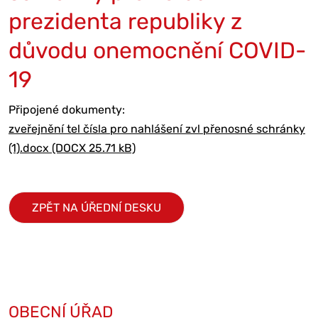
prezidenta republiky z
důvodu onemocnění COVID-
19
Připojené dokumenty:
zveřejnění tel čísla pro nahlášení zvl přenosné schránky
(1).docx (DOCX 25.71 kB)
ZPĚT NA ÚŘEDNÍ DESKU
OBECNÍ ÚŘAD